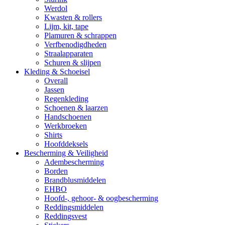
Werdol
Kwasten & rollers
Lijm, kit, tape
Plamuren & schrappen
Verfbenodigdheden
Straalapparaten
Schuren & slijpen
Kleding & Schoeisel
Overall
Jassen
Regenkleding
Schoenen & laarzen
Handschoenen
Werkbroeken
Shirts
Hoofddeksels
Bescherming & Veiligheid
Adembescherming
Borden
Brandblusmiddelen
EHBO
Hoofd-, gehoor- & oogbescherming
Reddingsmiddelen
Reddingsvest