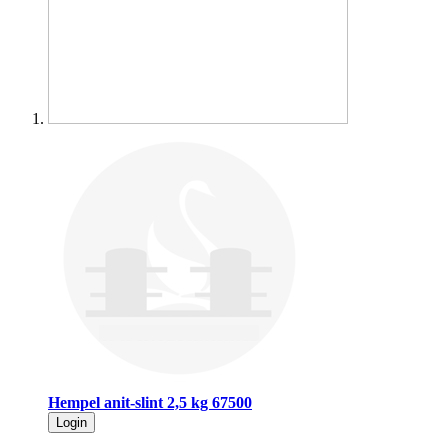
Hempel anit-slint 2,5 kg 67500
Login