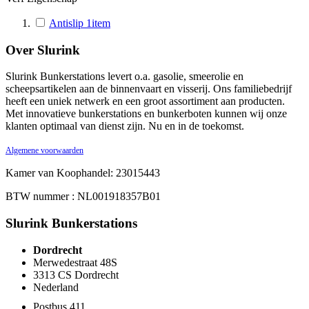
Antislip
1
item
Over Slurink
Slurink Bunkerstations levert o.a. gasolie, smeerolie en
scheepsartikelen aan de binnenvaart en visserij. Ons familiebedrijf
heeft een uniek netwerk en een groot assortiment aan producten.
Met innovatieve bunkerstations en bunkerboten kunnen wij onze
klanten optimaal van dienst zijn. Nu en in de toekomst.
Algemene voorwaarden
Kamer van Koophandel: 23015443
BTW nummer : NL001918357B01
Slurink Bunkerstations
Dordrecht
Merwedestraat 48S
3313 CS Dordrecht
Nederland
Postbus 411,