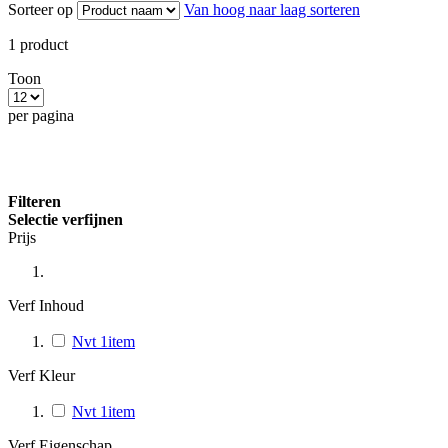
Sorteer op
Van hoog naar laag sorteren
1
product
Toon
per pagina
Filteren
Selectie verfijnen
Prijs
Verf Inhoud
Nvt
1
item
Verf Kleur
Nvt
1
item
Verf Eigenschap