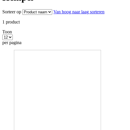
Sorteer op
Van hoog naar laag sorteren
1
product
Toon
per pagina