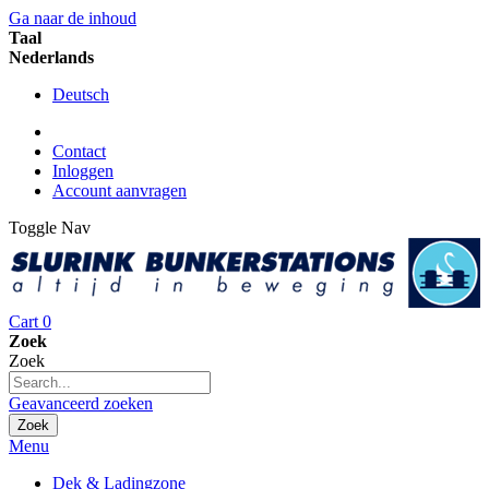
Ga naar de inhoud
Taal
Nederlands
Deutsch
Contact
Inloggen
Account aanvragen
Toggle Nav
Cart
0
Zoek
Zoek
Geavanceerd zoeken
Zoek
Menu
Dek & Ladingzone