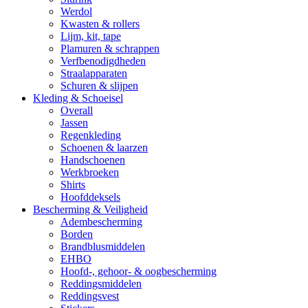
Werdol
Kwasten & rollers
Lijm, kit, tape
Plamuren & schrappen
Verfbenodigdheden
Straalapparaten
Schuren & slijpen
Kleding & Schoeisel
Overall
Jassen
Regenkleding
Schoenen & laarzen
Handschoenen
Werkbroeken
Shirts
Hoofddeksels
Bescherming & Veiligheid
Adembescherming
Borden
Brandblusmiddelen
EHBO
Hoofd-, gehoor- & oogbescherming
Reddingsmiddelen
Reddingsvest