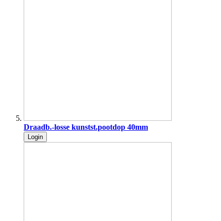
Draadb.-losse kunstst.pootdop 40mm
Login