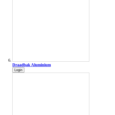
Draadbak Aluminium
Login