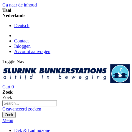
Ga naar de inhoud
Taal
Nederlands
Deutsch
Contact
Inloggen
Account aanvragen
Toggle Nav
Cart
0
Zoek
Zoek
Geavanceerd zoeken
Zoek
Menu
Dek & Ladingzone