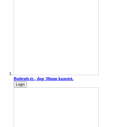
Buitenb.tr.- dop 30mm kunstst.
Login