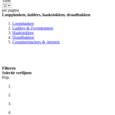
Toon
per pagina
Loopplanken, ladders, haakstokken, draadbakken
Loopplanken
Ladders & Zwemtrappen
Haakstokken
Draadbakken
Containerstackers & -hengels
Filteren
Selectie verfijnen
Prijs