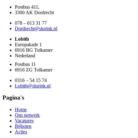
Postbus 411,
3300 AK Dordrecht
078 – 613 31 77
Dordrecht@slurink.nl
Lobith
Europakade 1
6916 BG Tolkamer
Nederland
Postbus 11
6916 ZG Tolkamer
0316 – 54 15 74
Lobith@slurink.nl
Pagina's
Home
Ons netwerk
Vacatures
Bijboten
Acties