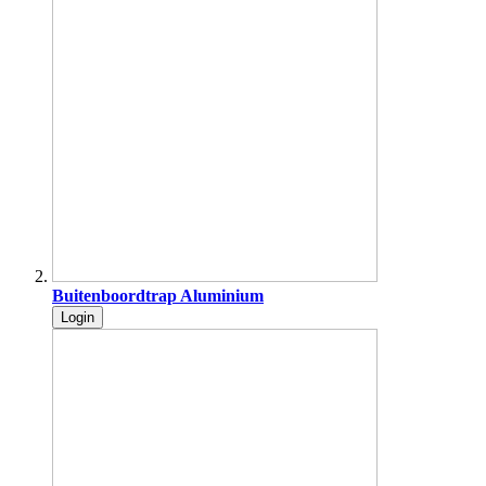
Buitenboordtrap Aluminium
Login