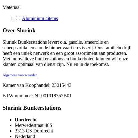
Materiaal
Aluminium
4
items
Over Slurink
Slurink Bunkerstations levert o.a. gasolie, smeerolie en
scheepsartikelen aan de binnenvaart en visserij. Ons familiebedrijf
heeft een uniek netwerk en een groot assortiment aan producten.
Met innovatieve bunkerstations en bunkerboten kunnen wij onze
klanten optimaal van dienst zijn. Nu en in de toekomst.
Algemene voorwaarden
Kamer van Koophandel: 23015443
BTW nummer : NL001918357B01
Slurink Bunkerstations
Dordrecht
Merwedestraat 48S
3313 CS Dordrecht
Nederland