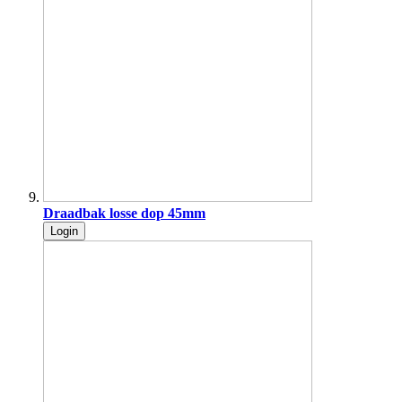
Draadbak losse dop 45mm
Login