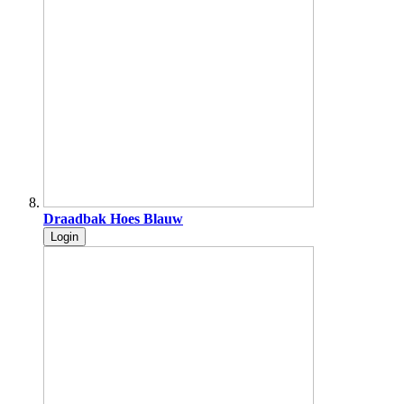
Draadbak Hoes Blauw
Login