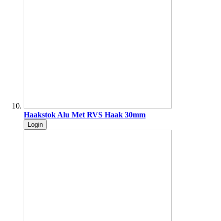
Haakstok Alu Met RVS Haak 30mm
Login