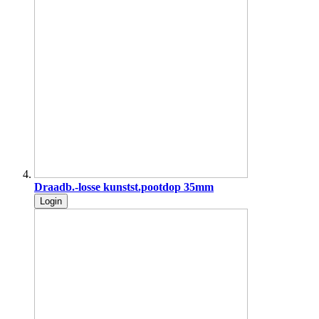
Draadb.-losse kunstst.pootdop 35mm
Login