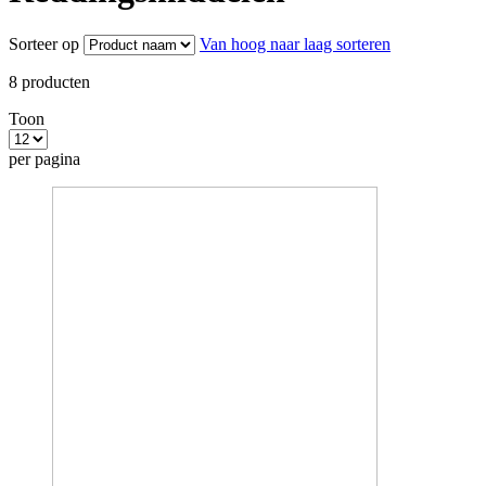
Sorteer op
Van hoog naar laag sorteren
8
producten
Toon
per pagina