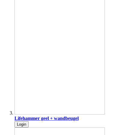
Lifehammer geel + wandbeugel
Login