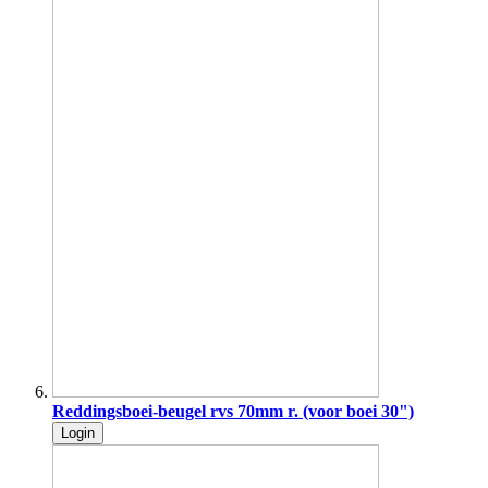
Reddingsboei-beugel rvs 70mm r. (voor boei 30")
Login