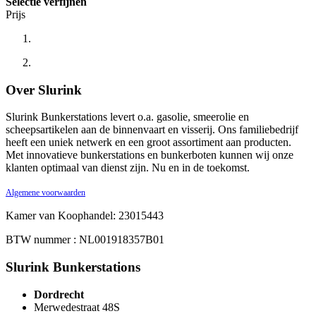
Selectie verfijnen
Prijs
Over Slurink
Slurink Bunkerstations levert o.a. gasolie, smeerolie en
scheepsartikelen aan de binnenvaart en visserij. Ons familiebedrijf
heeft een uniek netwerk en een groot assortiment aan producten.
Met innovatieve bunkerstations en bunkerboten kunnen wij onze
klanten optimaal van dienst zijn. Nu en in de toekomst.
Algemene voorwaarden
Kamer van Koophandel: 23015443
BTW nummer : NL001918357B01
Slurink Bunkerstations
Dordrecht
Merwedestraat 48S