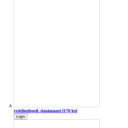
reddingboeil. daniamant l170 led
Login