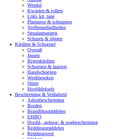
Werdol
Kwasten & rollers
Lijm, kit, tape
Plamuren & schrappen
Verfbenodigdheden
Straalapparaten
Schuren & slijpen
Kleding & Schoeisel
Overall
Jassen
Regenkleding
Schoenen & laarzen
Handschoenen
Werkbroeken
Shirts
Hoofddeksels
Bescherming & Veiligheid
Adembescherming
Borden
Brandblusmiddelen
EHBO
Hoofd-, gehoor- & oogbescherming
Reddingsmiddelen
Reddingsvest