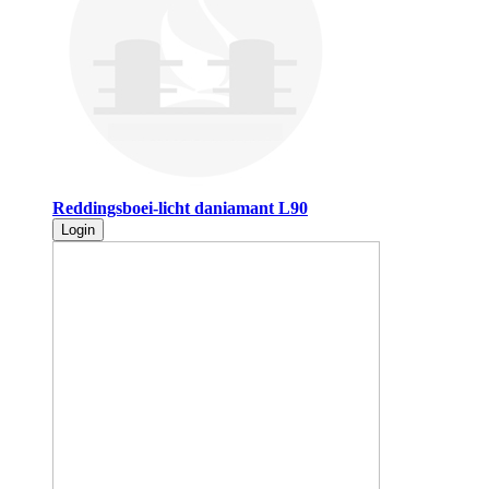
Reddingsboei-licht daniamant L90
Login