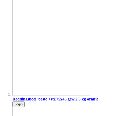
Reddingsboei 'besto'+str.75x45 gew.2,5 kg oranje
Login