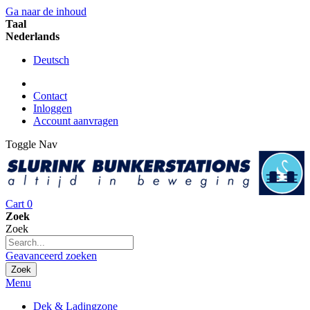
Ga naar de inhoud
Taal
Nederlands
Deutsch
Contact
Inloggen
Account aanvragen
Toggle Nav
Cart
0
Zoek
Zoek
Geavanceerd zoeken
Zoek
Menu
Dek & Ladingzone