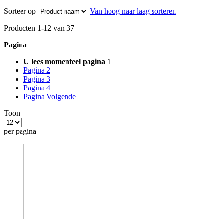
Sorteer op
Van hoog naar laag sorteren
Producten
1
-
12
van
37
Pagina
U lees momenteel pagina
1
Pagina
2
Pagina
3
Pagina
4
Pagina
Volgende
Toon
per pagina