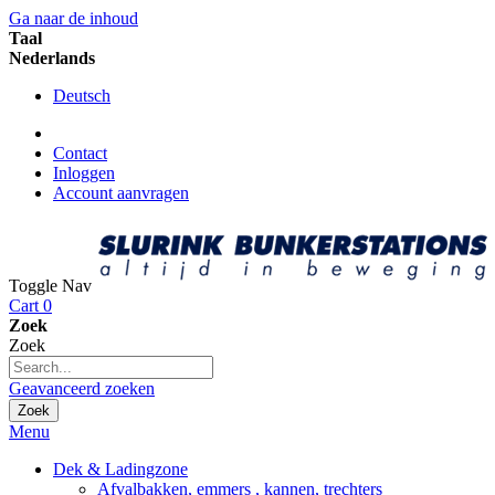
Ga naar de inhoud
Taal
Nederlands
Deutsch
Contact
Inloggen
Account aanvragen
Toggle Nav
Cart
0
Zoek
Zoek
Geavanceerd zoeken
Zoek
Menu
Dek & Ladingzone
Afvalbakken, emmers , kannen, trechters