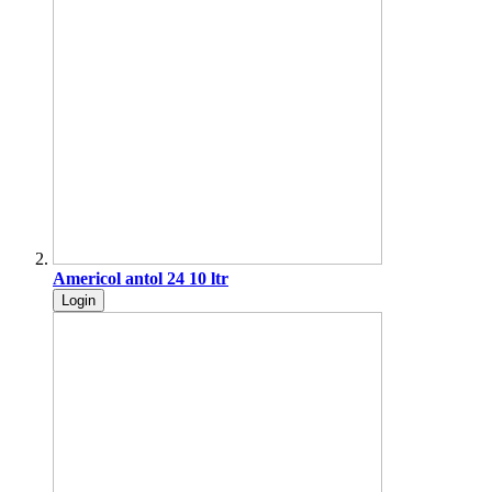
Americol antol 24 10 ltr
Login