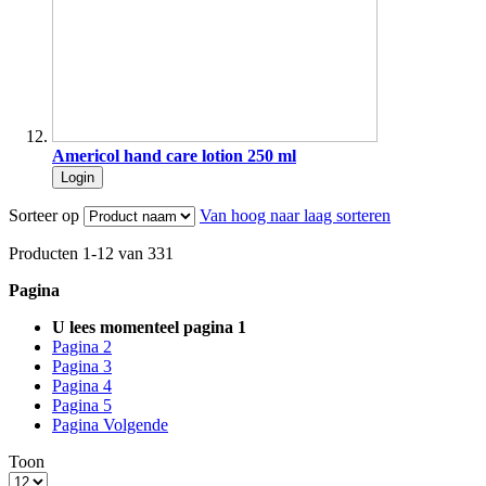
Americol hand care lotion 250 ml
Login
Sorteer op
Van hoog naar laag sorteren
Producten
1
-
12
van
331
Pagina
U lees momenteel pagina
1
Pagina
2
Pagina
3
Pagina
4
Pagina
5
Pagina
Volgende
Toon