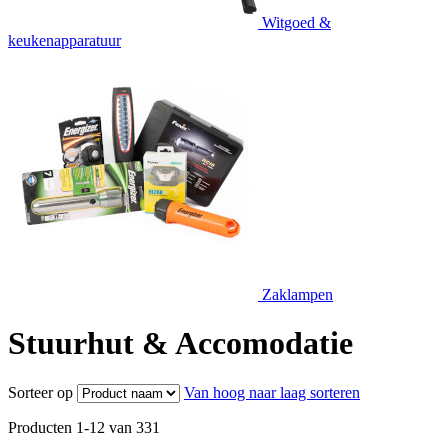
Witgoed &
keukenapparatuur
Zaklampen
Stuurhut & Accomodatie
Sorteer op
Van hoog naar laag sorteren
Producten
1
-
12
van
331