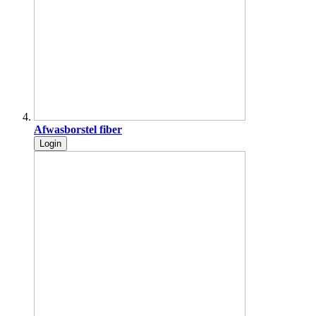
Afwasborstel fiber
Login