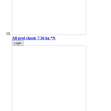
All prof classic 7,56 kg *N
Login