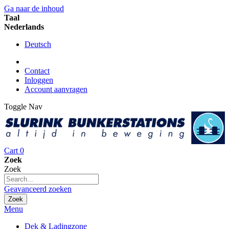
Ga naar de inhoud
Taal
Nederlands
Deutsch
Contact
Inloggen
Account aanvragen
Toggle Nav
Cart
0
Zoek
Zoek
Geavanceerd zoeken
Zoek
Menu
Dek & Ladingzone