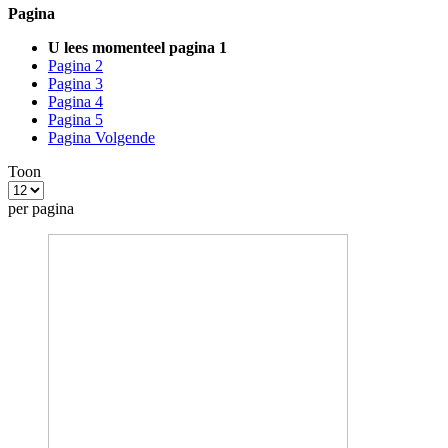
Pagina
U lees momenteel pagina
1
Pagina
2
Pagina
3
Pagina
4
Pagina
5
Pagina
Volgende
Toon
per pagina