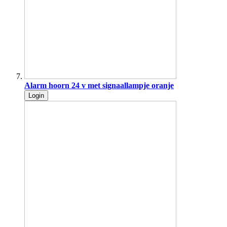
Alarm hoorn 24 v met signaallampje oranje
Login