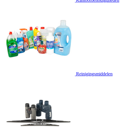
Kantoorbenodigdheden
Reinigingsmiddelen