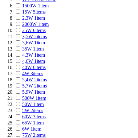
1500W
1
item
15W
5
items
2,3W
1
item
2000W
1
item
25W
6
items
3,5W
2
items
3,6W
1
item
35W
1
item
4,3W
1
item
4,6W
1
item
40W
6
items
4W
3
items
5,4W
2
items
5,7W
2
items
5,9W
1
item
500W
1
item
50W
1
item
5W
2
items
60W
3
items
65W
1
item
6W
1
item
75W
2
items