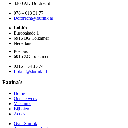
3300 AK Dordrecht
078 – 613 31 77
Dordrecht@slurink.nl
Lobith
Europakade 1
6916 BG Tolkamer
Nederland
Postbus 11
6916 ZG Tolkamer
0316 – 54 15 74
Lobith@slurink.nl
Pagina's
Home
Ons netwerk
Vacatures
Bijboten
Acties
Over Slurink