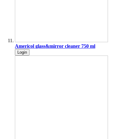
Americol glass&mirror cleaner 750 ml
Login