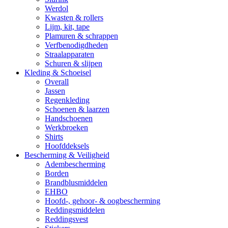
Werdol
Kwasten & rollers
Lijm, kit, tape
Plamuren & schrappen
Verfbenodigdheden
Straalapparaten
Schuren & slijpen
Kleding & Schoeisel
Overall
Jassen
Regenkleding
Schoenen & laarzen
Handschoenen
Werkbroeken
Shirts
Hoofddeksels
Bescherming & Veiligheid
Adembescherming
Borden
Brandblusmiddelen
EHBO
Hoofd-, gehoor- & oogbescherming
Reddingsmiddelen
Reddingsvest