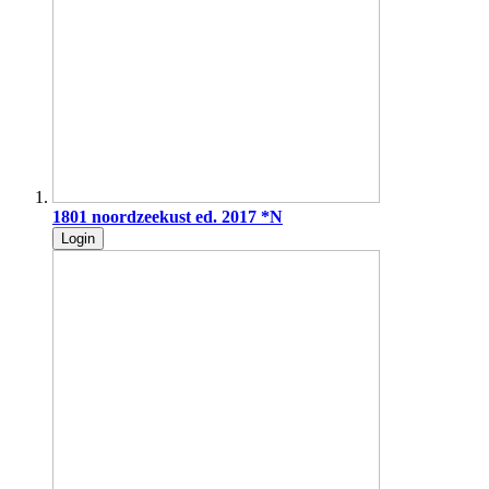
1801 noordzeekust ed. 2017 *N
Login