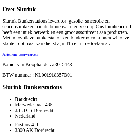
Over Slurink
Slurink Bunkerstations levert o.a. gasolie, smeerolie en
scheepsartikelen aan de binnenvaart en visserij. Ons familiebedrijf
heeft een uniek netwerk en een groot assortiment aan producten.
Met innovatieve bunkerstations en bunkerboten kunnen wij onze
klanten optimaal van dienst zijn. Nu en in de toekomst.
Algemene voorwaarden
Kamer van Koophandel: 23015443
BTW nummer : NL001918357B01
Slurink Bunkerstations
Dordrecht
Merwedestraat 48S
3313 CS Dordrecht
Nederland
Postbus 411,
3300 AK Dordrecht