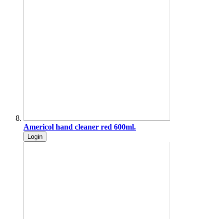
Americol hand cleaner red 600ml.
Login