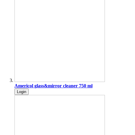
Americol glass&mirror cleaner 750 ml
Login