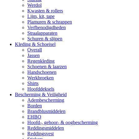
Werdol
Kwasten & rollers
Lijm, kit, tape
Plamuren & schrappen
Verfbenodigdheden
Straalapparaten
Schuren & slijpen
Kleding & Schoeisel
Overall
Jassen
Regenkleding
Schoenen & laarzen
Handschoenen
Werkbroeken
Shirts
Hoofddeksels
Bescherming & Veiligheid
Adembescherming
Borden
Brandblusmiddelen
EHBO
Hoofd-, gehoor- & oogbescherming
Reddingsmiddelen
Reddingsvest