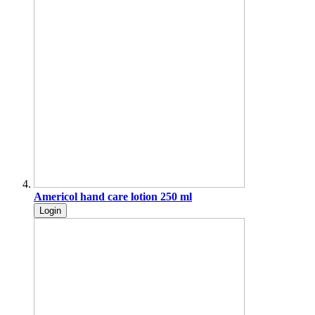
Americol hand care lotion 250 ml
Login