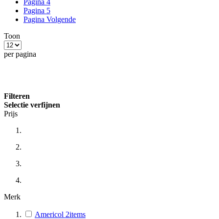
Pagina
4
Pagina
5
Pagina
Volgende
Toon
per pagina
Filteren
Selectie verfijnen
Prijs
Merk
Americol
2
items