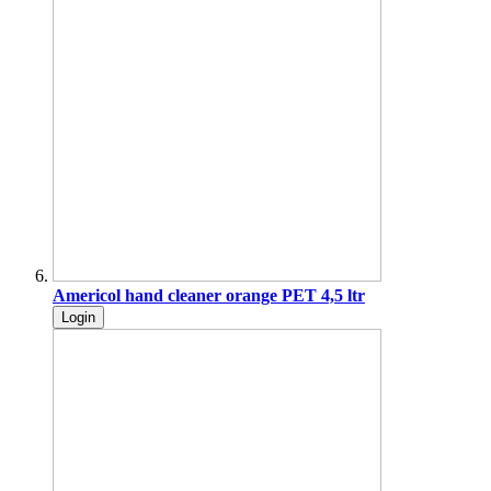
Americol hand cleaner orange PET 4,5 ltr
Login