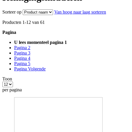
Sorteer op
Van hoog naar laag sorteren
Producten
1
-
12
van
61
Pagina
U lees momenteel pagina
1
Pagina
2
Pagina
3
Pagina
4
Pagina
5
Pagina
Volgende
Toon
per pagina