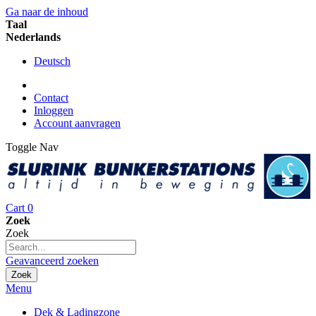
Ga naar de inhoud
Taal
Nederlands
Deutsch
Contact
Inloggen
Account aanvragen
Toggle Nav
Cart
0
Zoek
Zoek
Geavanceerd zoeken
Zoek
Menu
Dek & Ladingzone