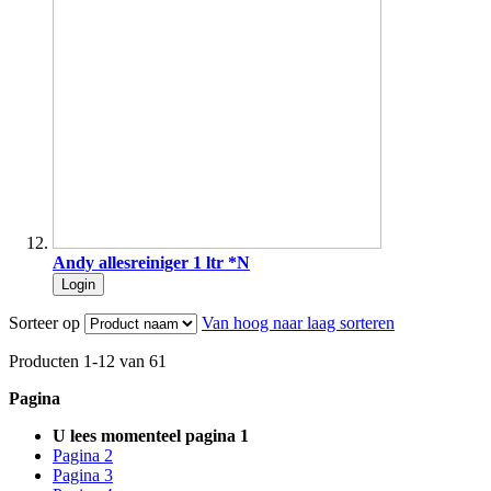
Andy allesreiniger 1 ltr *N
Login
Sorteer op
Van hoog naar laag sorteren
Producten
1
-
12
van
61
Pagina
U lees momenteel pagina
1
Pagina
2
Pagina
3