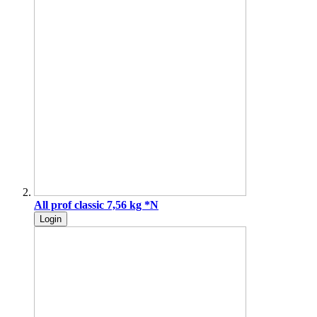
All prof classic 7,56 kg *N
Login