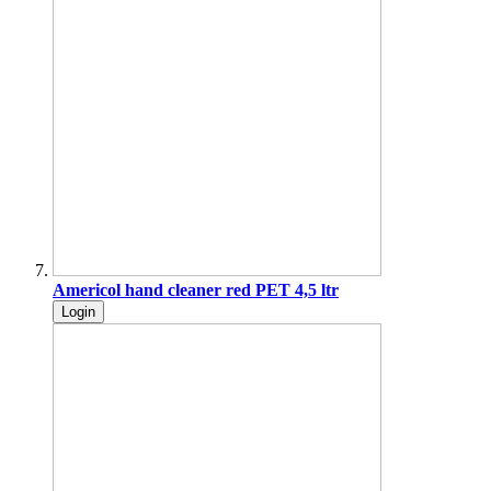
Americol hand cleaner red PET 4,5 ltr
Login