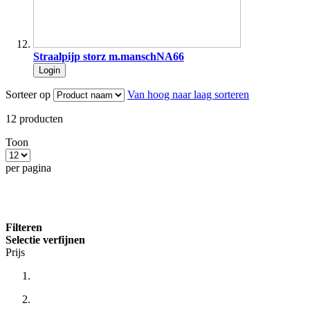
Straalpijp storz m.manschNA66
Login
Sorteer op
Van hoog naar laag sorteren
12
producten
Toon
per pagina
Filteren
Selectie verfijnen
Prijs