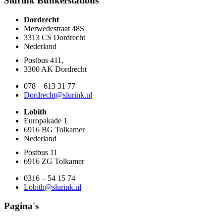
Slurink Bunkerstations
Dordrecht
Merwedestraat 48S
3313 CS Dordrecht
Nederland
Postbus 411,
3300 AK Dordrecht
078 – 613 31 77
Dordrecht@slurink.nl
Lobith
Europakade 1
6916 BG Tolkamer
Nederland
Postbus 11
6916 ZG Tolkamer
0316 – 54 15 74
Lobith@slurink.nl
Pagina's