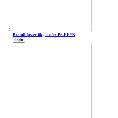
Brandblusser 6kg ecofex P6-EF *N
Login