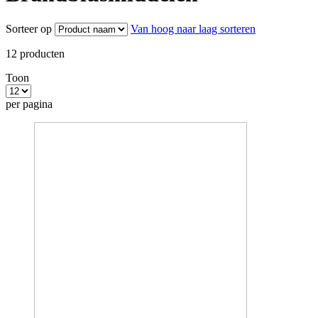
Sorteer op
Van hoog naar laag sorteren
12
producten
Toon
per pagina