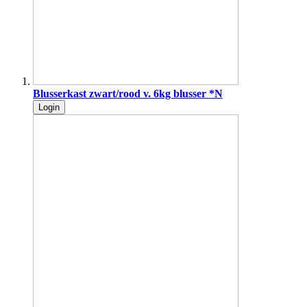
Blusserkast zwart/rood v. 6kg blusser *N
Login