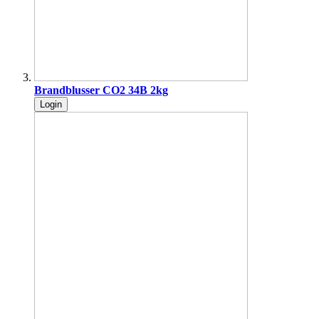
Brandblusser CO2 34B 2kg
Login