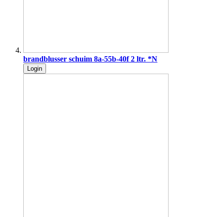
brandblusser schuim 8a-55b-40f 2 ltr. *N
Login