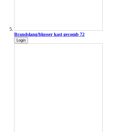
Brandslang/blusser kast gecomb 72
Login