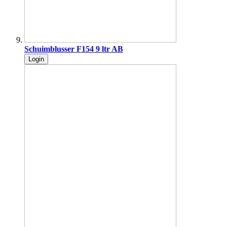
Schuimblusser F154 9 ltr AB
Login