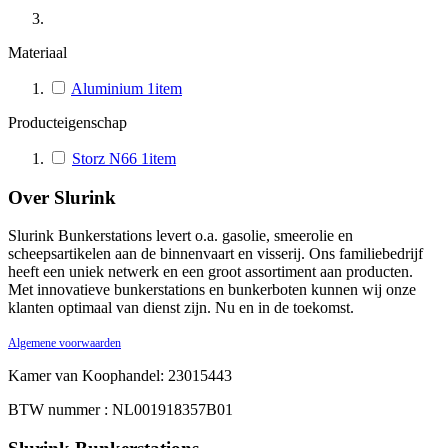
Materiaal
Aluminium
1
item
Producteigenschap
Storz N66
1
item
Over Slurink
Slurink Bunkerstations levert o.a. gasolie, smeerolie en
scheepsartikelen aan de binnenvaart en visserij. Ons familiebedrijf
heeft een uniek netwerk en een groot assortiment aan producten.
Met innovatieve bunkerstations en bunkerboten kunnen wij onze
klanten optimaal van dienst zijn. Nu en in de toekomst.
Algemene voorwaarden
Kamer van Koophandel: 23015443
BTW nummer : NL001918357B01