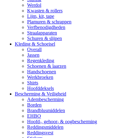
Werdol
Kwasten & rollers
Lijm, kit, tape
Plamuren & schrappen
Verfbenodigdheden
Straalapparaten
Schuren & slijpen
Kleding & Schoeisel
Overall
Jassen
Regenkleding
Schoenen & laarzen
Handschoenen
Werkbroeken
Shirts
Hoofddeksels
Bescherming & Veiligheid
Adembescherming
Borden
Brandblusmiddelen
EHBO
Hoofd-, gehoor- & oogbescherming
Reddingsmiddelen
Reddingsvest