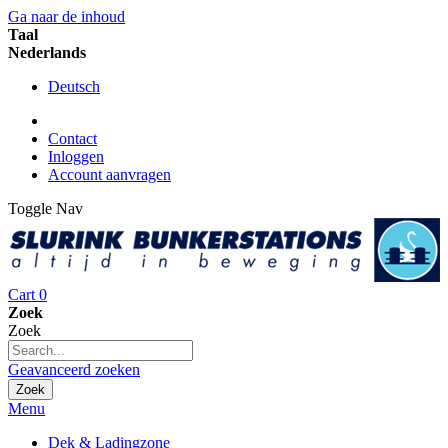
Ga naar de inhoud
Taal
Nederlands
Deutsch
Contact
Inloggen
Account aanvragen
Toggle Nav
Cart
0
Zoek
Zoek
Geavanceerd zoeken
Zoek
Menu
Dek & Ladingzone