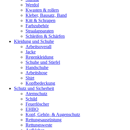
Werdol
Kwasten & rollers
Kleber, Bausatz, Band
Kitt & Schrapen
Farbzubehör
Straalapparaten
Schleifen & Schärfen
Kleidung und Schuhe
Arbeitsoverall
Jacke
Regenkleidung
Schuhe und Stiefel
Handschuhe
Arbeitshose
Shirt
Kopfbedeckung
Schutz und Sicherheit
Atemschutz
Schild
Feuerlöscher
EHBO
Kopf, Gehör- & Augenschutz
Rettungsausrüstung
Rettungsweste