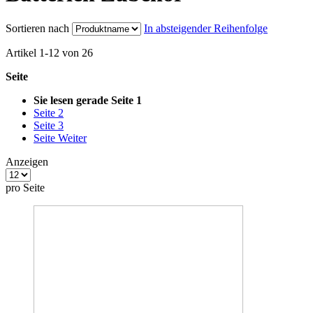
Sortieren nach
In absteigender Reihenfolge
Artikel
1
-
12
von
26
Seite
Sie lesen gerade Seite
1
Seite
2
Seite
3
Seite
Weiter
Anzeigen
pro Seite