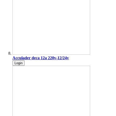
Acculader deca 12a 220v-12/24v
Login