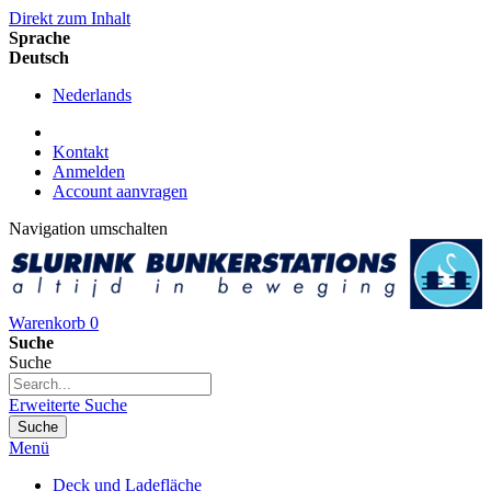
Direkt zum Inhalt
Sprache
Deutsch
Nederlands
Kontakt
Anmelden
Account aanvragen
Navigation umschalten
Warenkorb
0
Suche
Suche
Erweiterte Suche
Suche
Menü
Deck und Ladefläche