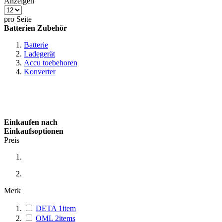
Anzeigen
pro Seite
Batterien Zubehör
Batterie
Ladegerät
Accu toebehoren
Konverter
Einkaufen nach
Einkaufsoptionen
Preis
Merk
DETA
1
item
OML
2
items