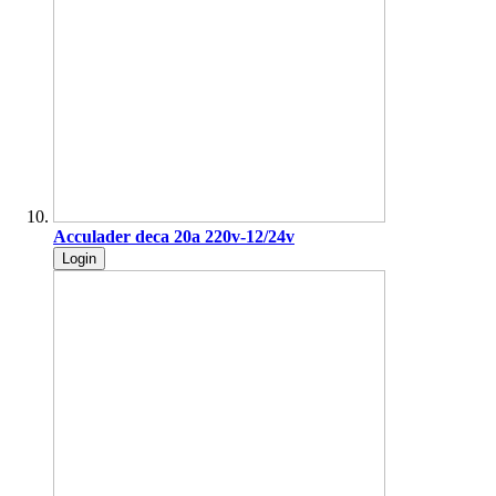
Acculader deca 20a 220v-12/24v
Login