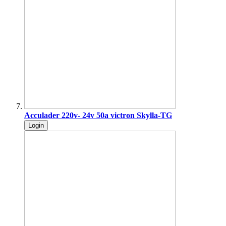
Acculader 220v- 24v 50a victron Skylla-TG
Login