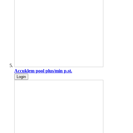
Accuklem pool plus/min p.st.
Login