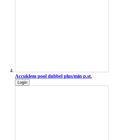
Accuklem pool dubbel plus/min p.st.
Login