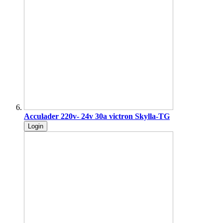
Acculader 220v- 24v 30a victron Skylla-TG
Login