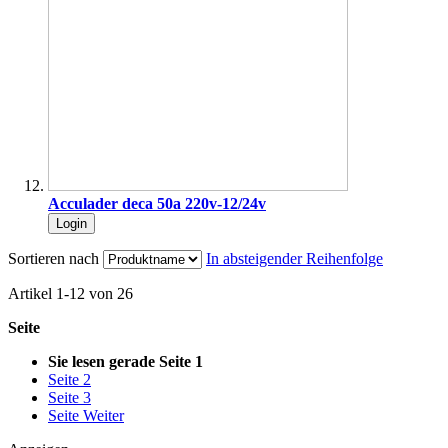
Acculader deca 50a 220v-12/24v
Login
Sortieren nach
In absteigender Reihenfolge
Artikel
1
-
12
von
26
Seite
Sie lesen gerade Seite
1
Seite
2
Seite
3
Seite
Weiter