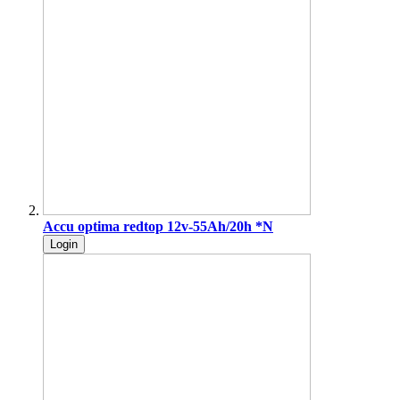
Accu optima redtop 12v-55Ah/20h *N
Login