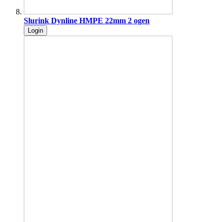
Slurink Dynline HMPE 22mm 2 ogen
Login