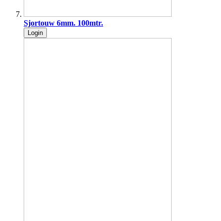
Sjortouw 6mm. 100mtr.
Login