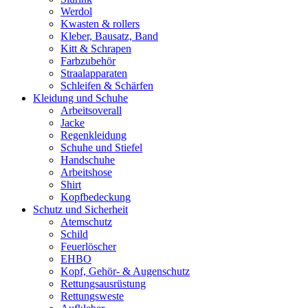
Werdol
Kwasten & rollers
Kleber, Bausatz, Band
Kitt & Schrapen
Farbzubehör
Straalapparaten
Schleifen & Schärfen
Kleidung und Schuhe
Arbeitsoverall
Jacke
Regenkleidung
Schuhe und Stiefel
Handschuhe
Arbeitshose
Shirt
Kopfbedeckung
Schutz und Sicherheit
Atemschutz
Schild
Feuerlöscher
EHBO
Kopf, Gehör- & Augenschutz
Rettungsausrüstung
Rettungsweste