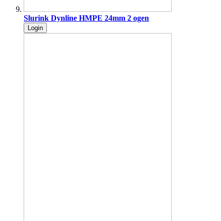
Slurink Dynline HMPE 24mm 2 ogen
Login