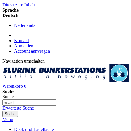
Direkt zum Inhalt
Sprache
Deutsch
Nederlands
Kontakt
Anmelden
Account aanvragen
Navigation umschalten
Warenkorb
0
Suche
Suche
Erweiterte Suche
Suche
Menü
Deck und Ladefläche