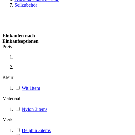
Seilzubehör
Einkaufen nach
Einkaufsoptionen
Preis
Kleur
Wit
1
item
Materiaal
Nylon
3
items
Merk
Delphin
3
items