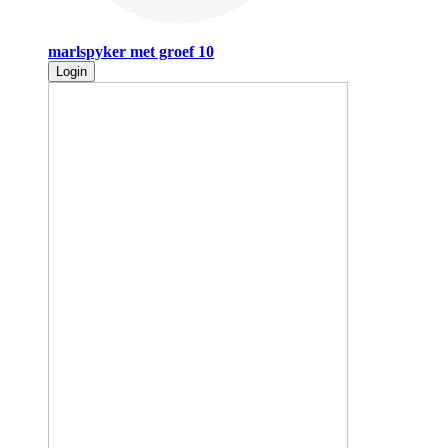
marlspyker met groef 10
Login