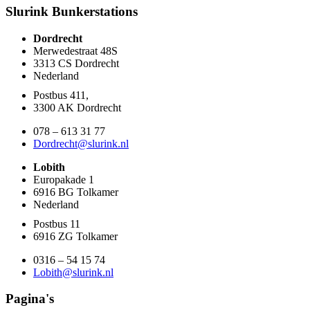
Slurink Bunkerstations
Dordrecht
Merwedestraat 48S
3313 CS Dordrecht
Nederland
Postbus 411,
3300 AK Dordrecht
078 – 613 31 77
Dordrecht@slurink.nl
Lobith
Europakade 1
6916 BG Tolkamer
Nederland
Postbus 11
6916 ZG Tolkamer
0316 – 54 15 74
Lobith@slurink.nl
Pagina's