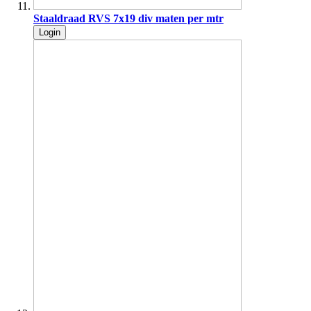
Staaldraad RVS 7x19 div maten per mtr
Login