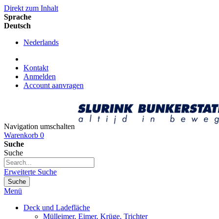
Direkt zum Inhalt
Sprache
Deutsch
Nederlands
Kontakt
Anmelden
Account aanvragen
Navigation umschalten
Warenkorb
0
Suche
Suche
Erweiterte Suche
Suche
Menü
Deck und Ladefläche
Mülleimer, Eimer, Krüge, Trichter