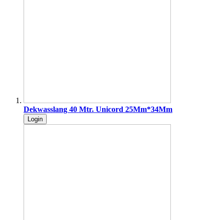
Dekwasslang 40 Mtr. Unicord 25Mm*34Mm
Login