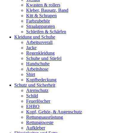
Kwasten & rollers
Kleber, Bausatz, Band
Kitt & Schrapen
Farbzubehör
Straalapparaten
Schleifen & Schärfen
Kleidung und Schuhe
Arbeitsoverall
Jacke
Regenkleidung
Schuhe und Stiefel
Handschuhe
Arbeitshose
Shirt
Kopfbedeckung
Schutz und Sicherheit
Atemschutz
Schild
Feuerlöscher
EHBO
Kopf, Gehör- & Augenschutz
Rettungsausrüstung
Rettungsweste
Aufkleber