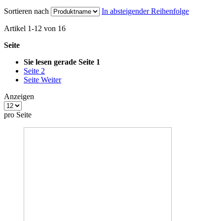
Sortieren nach
In absteigender Reihenfolge
Artikel
1
-
12
von
16
Seite
Sie lesen gerade Seite
1
Seite
2
Seite
Weiter
Anzeigen
pro Seite