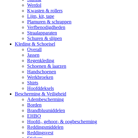
Werdol
Kwasten & rollers
Lijm, kit, tape
Plamuren & schrappen
Verfbenodigdheden
Straalapparaten
Schuren & slijpen
Kleding & Schoeisel
Overall
Jassen
Regenkleding
Schoenen & laarzen
Handschoenen
Werkbroeken
Shirts
Hoofddeksels
Bescherming & Veiligheid
Adembescherming
Borden
Brandblusmiddelen
EHBO
Hoofd-, gehoor- & oogbescherming
Reddingsmiddelen
Reddingsvest