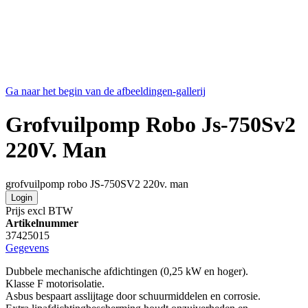
Ga naar het begin van de afbeeldingen-gallerij
Grofvuilpomp Robo Js-750Sv2
220V. Man
grofvuilpomp robo JS-750SV2 220v. man
Login
Prijs excl BTW
Artikelnummer
37425015
Gegevens
Dubbele mechanische afdichtingen (0,25 kW en hoger).
Klasse F motorisolatie.
Asbus bespaart asslijtage door schuurmiddelen en corrosie.