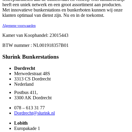
heeft een uniek netwerk en een groot assortiment aan producten.
Met innovatieve bunkerstations en bunkerboten kunnen wij onze
klanten optimaal van dienst zijn. Nu en in de toekomst.
Algemene voorwaarden
Kamer van Koophandel: 23015443
BTW nummer : NL001918357B01
Slurink Bunkerstations
Dordrecht
Merwedestraat 48S
3313 CS Dordrecht
Nederland
Postbus 411,
3300 AK Dordrecht
078 – 613 31 77
Dordrecht@slurink.nl
Lobith
Europakade 1