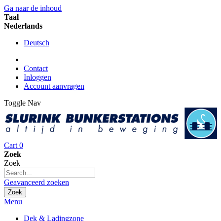
Ga naar de inhoud
Taal
Nederlands
Deutsch
Contact
Inloggen
Account aanvragen
Toggle Nav
Cart
0
Zoek
Zoek
Geavanceerd zoeken
Zoek
Menu
Dek & Ladingzone