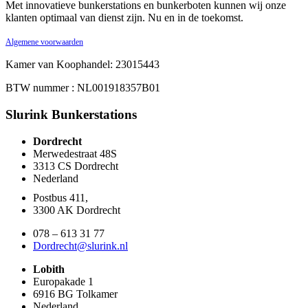
Met innovatieve bunkerstations en bunkerboten kunnen wij onze
klanten optimaal van dienst zijn. Nu en in de toekomst.
Algemene voorwaarden
Kamer van Koophandel: 23015443
BTW nummer : NL001918357B01
Slurink Bunkerstations
Dordrecht
Merwedestraat 48S
3313 CS Dordrecht
Nederland
Postbus 411,
3300 AK Dordrecht
078 – 613 31 77
Dordrecht@slurink.nl
Lobith
Europakade 1
6916 BG Tolkamer
Nederland