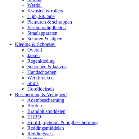
Werdol
Kwasten & rollers
Lijm, kit, tape
Plamuren & schrappen
Verfbenodigdheden
Straalapparaten
Schuren & slijpen
Kleding & Schoeisel
Overall
Jassen
Regenkleding
Schoenen & laarzen
Handschoenen
Werkbroeken
Shirts
Hoofddeksels
Bescherming & Veiligheid
Adembescherming
Borden
Brandblusmiddelen
EHBO
Hoofd-, gehoor- & oogbescherming
Reddingsmiddelen
Reddingsvest