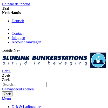
Ga naar de inhoud
Taal
Nederlands
Deutsch
Contact
Inloggen
Account aanvragen
Toggle Nav
Cart
0
Zoek
Zoek
Geavanceerd zoeken
Zoek
Menu
Dek & Ladingzone